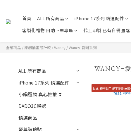
首頁
ALL 所有商品
iPhone 17系列 精選配件
客製化禮物 自助下單專區
代工印製 已有自備圖 
全部商品
/
原創插畫設計款
/
Wancy
/
Wancy-愛琳系列
WANCY-
ALL 所有商品
iPhone 17系列 精選配件
feat. 極空戰甲 絕不泛黃 無
小編選物 真心推推 ❣︎
DADO3C嚴選
精選商品
螢幕玻璃貼