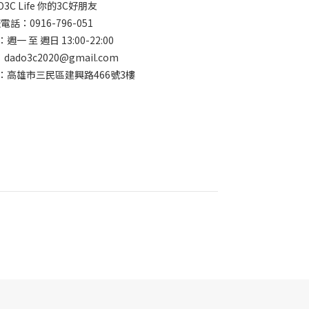
O3C Life 你的3C好朋友
電話：0916-796-051
一 至 週日 13:00-22:00
ado3c2020@gmail.com
：高雄市三民區建興路466號3樓