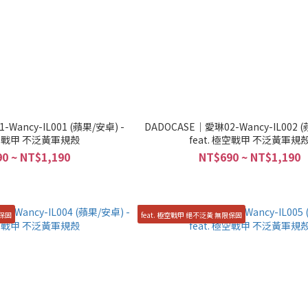
Wancy-IL001 (蘋果/安卓) -
DADOCASE｜愛琳02-Wancy-IL002 (
 極空戰甲 不泛黃軍規殼
feat. 極空戰甲 不泛黃軍規
0 ~ NT$1,190
NT$690 ~ NT$1,190
限保固
feat. 極空戰甲 絕不泛黃 無限保固