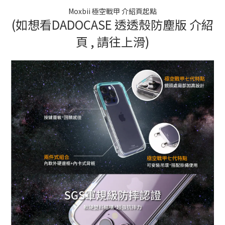
Moxbii 極空戰甲 介紹頁起點
(如想看DADOCASE 透透殼防塵版 介紹
頁 , 請往上滑)