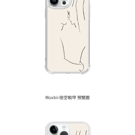
Moxbii 極空戰甲 預覽圖