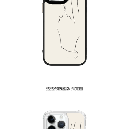
透透殼防塵版 預覽圖