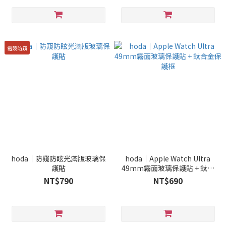
電競防窺
hoda｜防窺防眩光滿版玻璃保
hoda｜Apple Watch Ultra
護貼
49mm霧面玻璃保護貼 + 鈦合
金保護框
NT$790
NT$690