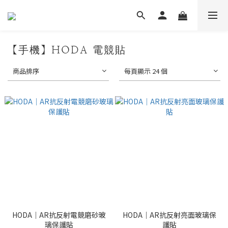
【手機】HODA 電競貼
商品排序
每頁顯示 24 個
HODA｜AR抗反射電競磨砂玻
HODA｜AR抗反射亮面玻璃保
璃保護貼
護貼