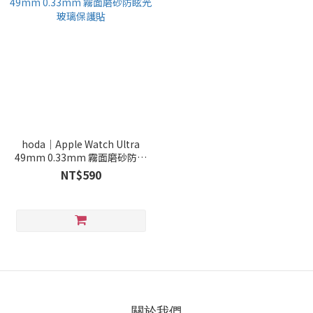
hoda｜Apple Watch Ultra
49mm 0.33mm 霧面磨砂防眩
光玻璃保護貼
NT$590
關於我們