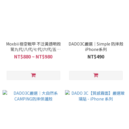
Moxbii 極空戰甲 不泛黃透明殼
DADO3C嚴選｜Simple 防摔殼
第九代/八代/七代/六代/五
iPhone系列
代/C01 - iPhone全系列
NT$880 ~ NT$980
NT$490