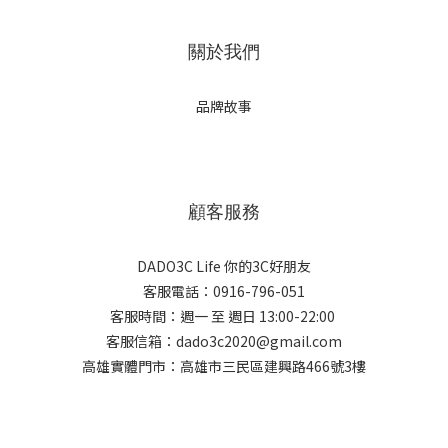
關於我們
品牌故事
顧客服務
DADO3C Life 你的3C好朋友
客服電話：0916-796-051
客服時間：週一 至 週日 13:00-22:00
客服信箱：dado3c2020@gmail.com
高雄實體門市：高雄市三民區建興路466號3樓