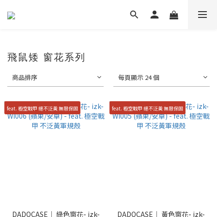
飛鼠矮 窗花系列
商品排序
每頁顯示 24 個
feat. 極空戰甲 絕不泛黃 無限保固
feat. 極空戰甲 絕不泛黃 無限保固
DADOCASE｜ 綠色窗花- izk-
DADOCASE｜ 黃色窗花- izk-