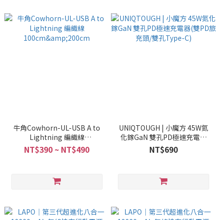
牛角Cowhorn-UL-USB A to
UNIQTOUGH | 小魔方 45W氮
Lightning 編織線
化鎵GaN 雙孔PD極速充電器
100cm&200cm
(雙PD旅充頭/雙孔Type-C)
NT$390 ~ NT$490
NT$690