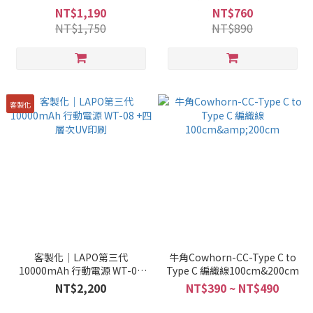
NT$1,190
NT$760
NT$1,750
NT$890
客製化
客製化｜LAPO第三代
牛角Cowhorn-CC-Type C to
10000mAh 行動電源 WT-08
Type C 編織線100cm&200cm
+四層次UV印刷
NT$2,200
NT$390 ~ NT$490