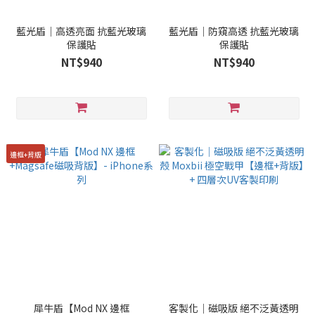
藍光盾｜高透亮面 抗藍光玻璃
藍光盾｜防窺高透 抗藍光玻璃
保護貼
保護貼
NT$940
NT$940
邊框+背版
犀牛盾【Mod NX 邊框
客製化｜磁吸版 絕不泛黃透明