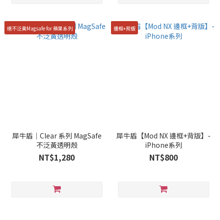
絕不泛黃Magsafe for 蘋果系列
邊框+背版
犀牛盾｜Clear 系列 MagSafe
犀牛盾【Mod NX 邊框+背版】-
不泛黃透明殼
iPhone系列
NT$1,280
NT$800