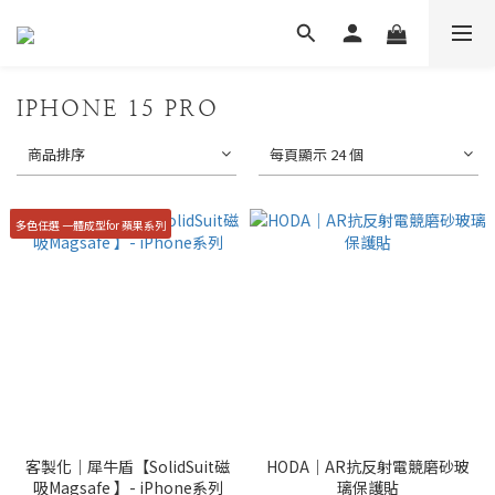
IPHONE 15 PRO
商品排序
每頁顯示 24 個
多色任選 一體成型for 蘋果系列
客製化｜犀牛盾【SolidSuit磁
HODA｜AR抗反射電競磨砂玻
吸Magsafe 】- iPhone系列
璃保護貼