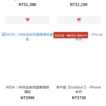
NT$1,580
NT$1,190
多色任選 一體成型for 蘋果系列
HODA｜AR抗反射亮面玻璃保
犀牛盾【SolidSuit 】- iPhone
護貼
系列
NT$990
NT$730