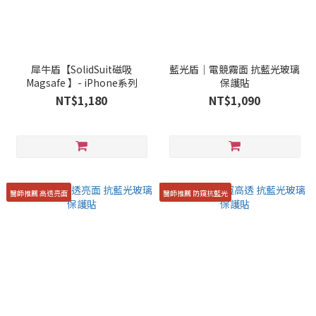
犀牛盾【SolidSuit磁吸
藍光盾｜電競霧面 抗藍光玻璃
Magsafe 】- iPhone系列
保護貼
NT$1,180
NT$1,090
醫師推薦 高透亮面
醫師推薦 防窺抗藍光