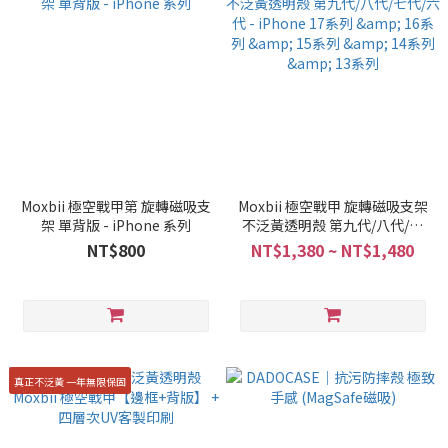
Moxbii 極空戰甲第 旋轉磁吸支
Moxbii 極空戰甲 旋轉磁吸支架
架 單背版 - iPhone 系列
不泛黃透明殼 第九代/八代/七
代/六代 - iPhone 17系列 & 16
NT$800
NT$1,380 ~ NT$1,480
系列 & 15系列 & 14系列 & 13系
列
真正不泛黃 一年無限保固