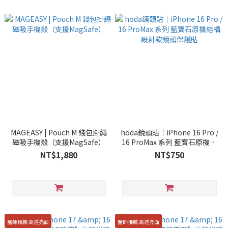
MAGEASY | Pouch M 錢包掛繩
hoda鏡頭貼｜iPhone 16 Pro /
磁吸手機殼（支援MagSafe）
16 ProMax 系列 藍寶石原機結
構設計款鏡頭保護貼
NT$1,880
NT$750
醫師推薦 高透亮面
醫師推薦 高透亮面