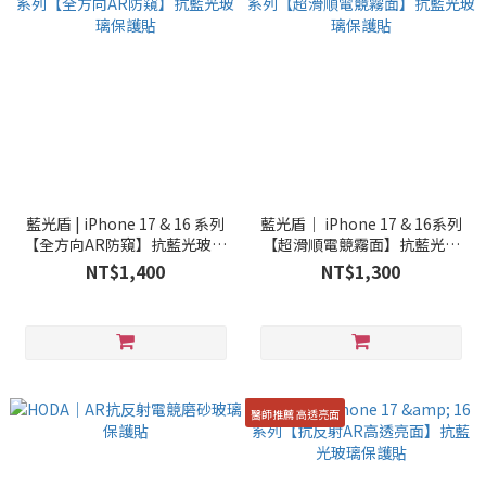
藍光盾 | iPhone 17 & 16 系列
藍光盾｜ iPhone 17 & 16系列
【全方向AR防窺】抗藍光玻璃
【超滑順電競霧面】抗藍光玻
保護貼
璃保護貼
NT$1,400
NT$1,300
醫師推薦 高透亮面