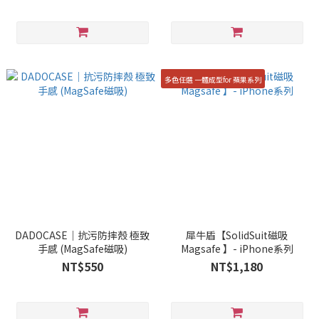
列
多色任選 一體成型for 蘋果系列
DADOCASE｜抗污防摔殼 極致
犀牛盾【SolidSuit磁吸
手感 (MagSafe磁吸)
Magsafe 】- iPhone系列
NT$550
NT$1,180