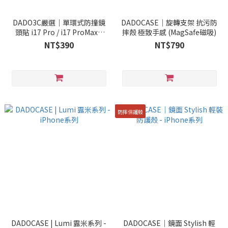
DADO3C嚴選｜單環式防撞鏡
DADOCASE｜旋轉支架 抗污防
頭貼 i17 Pro / i17 ProMax&
摔殼 極致手感 (MagSafe磁吸)
i16 Pro / i16 ProMax系列
NT$390
NT$790
防摔保護殼
DADOCASE | Lumi 露米系列 -
DADOCASE｜鏡面 Stylish 輕