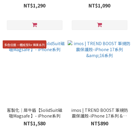
NT$1,290
NT$1,090
多色任選 一體成型for 蘋果系列
客製化｜犀牛盾【SolidSuit磁
imos | TREND BOOST 軍規防
吸Magsafe 】- iPhone系列
震保護殼-iPhone 17系列 &16
系列
NT$1,580
NT$890