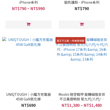
iPhone系列
裝防護殼 - iPhone系列
NT$790 ~ NT$990
NT$790
真正不泛黃 一年無限保固
UNIQTOUGH｜小魔方充電器
Moxbii 極空戰甲 旋轉磁吸支架
45W GaN氮化鎵
不泛黃透明殼 第九代/八代/七
代/六代 - iPhone 17系列 & 16
NT$690
NT$1,380 ~ NT$1,480
系列 & 15系列 & 14系列 & 13系