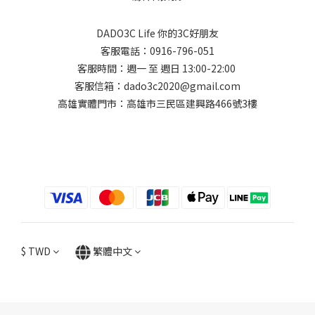
DADO3C Life 你的3C好朋友
客服電話：0916-796-051
客服時間：週一 至 週日 13:00-22:00
客服信箱：dado3c2020@gmail.com
高雄實體門市：高雄市三民區建興路466號3樓
$
TWD
繁體中文