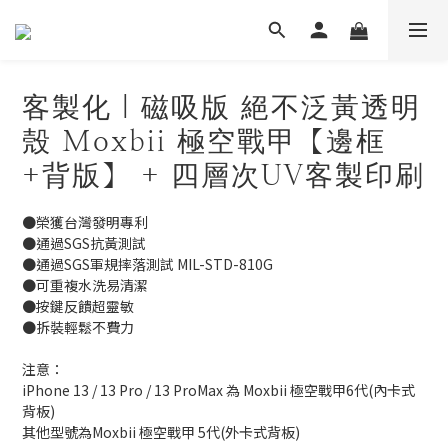
客製化｜磁吸版 絕不泛黃透明
殼 Moxbii 極空戰甲【邊框
+背版】 + 四層次UV客製印刷
●榮獲台灣發明專利
●通過SGS抗黃測試
●通過SGS軍規摔落測試 MIL-STD-810G
●可重複水洗易清潔
●按鍵反饋超靈敏
●拆裝輕鬆不費力
注意：
iPhone 13 / 13 Pro / 13 ProMax 為 Moxbii 極空戰甲6代(內卡式
背板)
其他型號為Moxbii 極空戰甲 5代(外卡式背板)