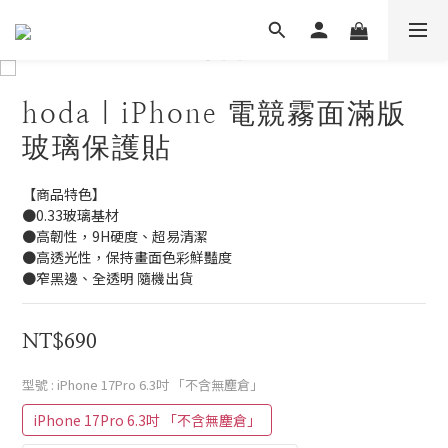
hoda｜iPhone 電競霧面滿版
玻璃保護貼
【商品特色】
●0.33玻璃基材
●高韌性，9H硬度、超易清潔
●高透光性，保持畫面色彩鮮豔度
●窄黑邊、全透明 隨機出貨
NT$690
型號
: iPhone 17Pro 6.3吋 「不含無塵倉」
iPhone 17Pro 6.3吋 「不含無塵倉」