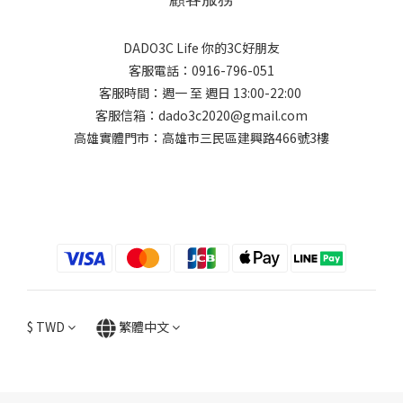
DADO3C Life 你的3C好朋友
客服電話：0916-796-051
客服時間：週一 至 週日 13:00-22:00
客服信箱：dado3c2020@gmail.com
高雄實體門市：高雄市三民區建興路466號3樓
$
TWD
繁體中文