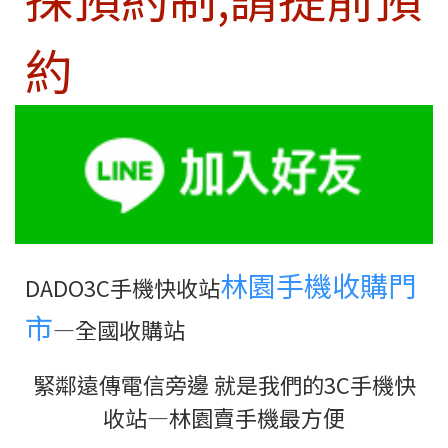
約
林園手機收購門
DADO3C手機快收站
市
—全國收購站
緊鄰遠傳電信旁邊 就是
我們
的3C手機快
收站—林園
賣手機最方便