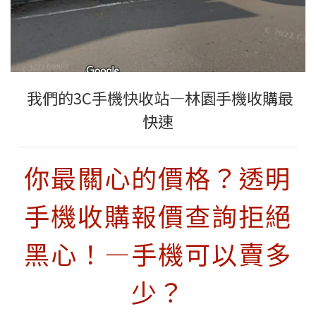
我們
的3C手機快收站—林園
手機收購最
快速
你最關心的價格？透明
手機收購報價查詢拒絕
黑心！—手機可以賣多
少？