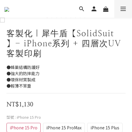
客製化｜犀牛盾【SolidSuit
】- iPhone系列 + 四層次UV
客製印刷
●蜂巢結構防護好
●強大的防摔能力
●環保材質製成
●輕薄不笨重
NT$1,130
型號
: iPhone 15 Pro
iPhone 15 Pro
iPhone 15 ProMax
iPhone 15 Plus