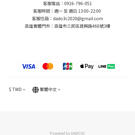
客服電話：0916-796-051
客服時間：週一 至 週日 13:00-22:00
客服信箱：dado3c2020@gmail.com
高雄實體門市：高雄市三民區建興路466號3樓
$
TWD
繁體中文
Powered by DADO3C