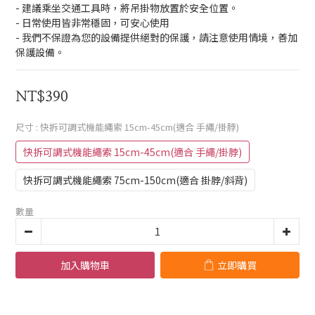
- 建議乘坐交通工具時，將吊掛物放置於安全位置。
- 日常使用皆非常穩固，可安心使用
- 我們不保證為您的設備提供絕對的保護，請注意使用情境，善加
保護設備。
NT$390
尺寸
: 快拆可調式機能繩索 15cm-45cm(適合 手繩/掛脖)
快拆可調式機能繩索 15cm-45cm(適合 手繩/掛脖)
快拆可調式機能繩索 75cm-150cm(適合 掛脖/斜背)
數量
加入購物車
立即購買