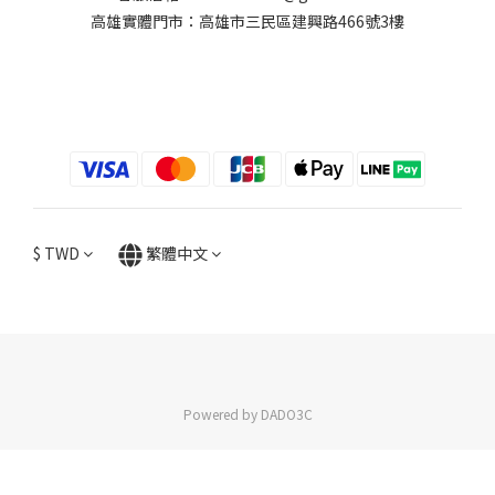
高雄實體門市：高雄市三民區建興路466號3樓
$
TWD
繁體中文
Powered by DADO3C
立即購買