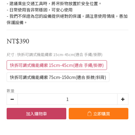
- 建議乘坐交通工具時，將吊掛物放置於安全位置。
- 日常使用皆非常穩固，可安心使用
- 我們不保證為您的設備提供絕對的保護，請注意使用情境，善加
保護設備。
NT$390
尺寸
: 快拆可調式機能繩索 15cm-45cm(適合 手繩/掛脖)
快拆可調式機能繩索 15cm-45cm(適合 手繩/掛脖)
快拆可調式機能繩索 75cm-150cm(適合 掛脖/斜背)
數量
加入購物車
立即購買