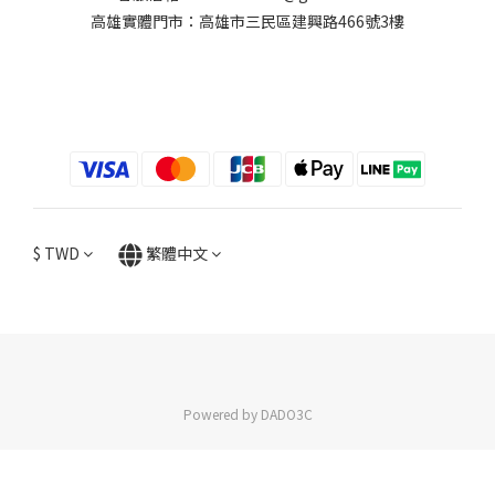
高雄實體門市：高雄市三民區建興路466號3樓
$
TWD
繁體中文
Powered by DADO3C
立即購買