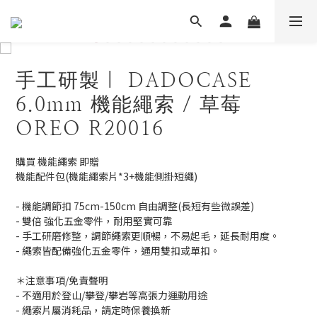
手工研製｜ DADOCASE
6.0mm 機能繩索 / 草莓
OREO R20016
購買 機能繩索 即贈 
機能配件包(機能繩索片*3+機能側掛短繩)
- 機能調節扣 75cm-150cm 自由調整(長短有些微誤差)
- 雙倍 強化五金零件，耐用堅實可靠
- 手工研磨修整，調節繩索更順暢，不易起毛，延長耐用度。
- 繩索皆配備強化五金零件，通用雙扣或單扣。
＊注意事項/免責聲明
- 不適用於登山/攀登/攀岩等高張力運動用途
- 繩索片屬消耗品，請定時保養換新