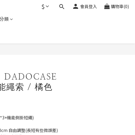
$
會員登入
購物車(0)
分類
立即購買
DADOCASE
機能繩索 / 橘色
*3+機能側掛短繩)
150cm 自由調整(長短有些微誤差)