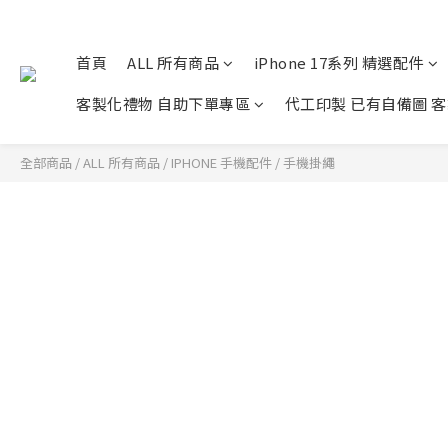
首頁
ALL 所有商品
iPhone 17系列 精選配件
客製化禮物 自助下單專區
代工印製 已有自備圖 
全部商品
/
ALL 所有商品
/
IPHONE 手機配件
/
手機掛繩