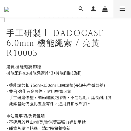
手工研製｜ DADOCASE
6.0mm 機能繩索 / 亮黃
R10003
購買 機能繩索 即贈 
機能配件包(機能繩索片*3+機能側掛短繩)
- 機能調節扣 75cm-150cm 自由調整(長短有些微誤差)
- 雙倍 強化五金零件，耐用堅實可靠
- 手工研磨修整，調節繩索更順暢，不易起毛，延長耐用度。
- 繩索皆配備強化五金零件，通用雙扣或單扣。
＊注意事項/免責聲明
- 不適用於登山/攀登/攀岩等高張力運動用途
- 繩索片屬消耗品，請定時保養換新