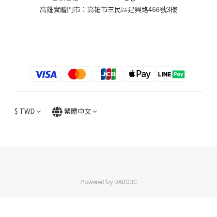
高雄實體門市：高雄市三民區建興路466號3樓
$
TWD
繁體中文
Powered by DADO3C
立即購買