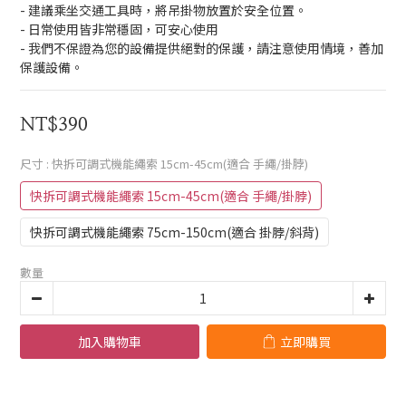
- 建議乘坐交通工具時，將吊掛物放置於安全位置。
- 日常使用皆非常穩固，可安心使用
- 我們不保證為您的設備提供絕對的保護，請注意使用情境，善加
保護設備。
NT$390
尺寸
: 快拆可調式機能繩索 15cm-45cm(適合 手繩/掛脖)
快拆可調式機能繩索 15cm-45cm(適合 手繩/掛脖)
快拆可調式機能繩索 75cm-150cm(適合 掛脖/斜背)
數量
加入購物車
立即購買