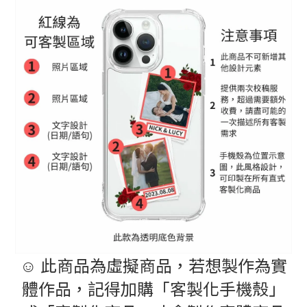
☺️ 此商品為虛擬商品，若想製作為實
體作品，記得加購「客製化手機殼」