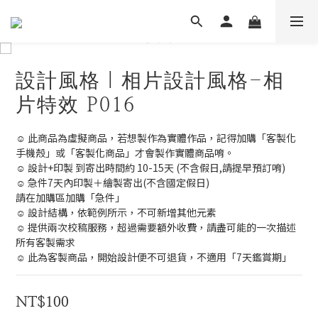
設計風格｜相片設計風格-相
片特效 P016
☺️ 此商品為虛擬商品，若想製作為實體作品，記得加購「客製化
手機殼」或「客製化商品」才會製作實體商品唷。
☺️ 設計+印製 到寄出時間約 10-15天 (不含假日,請提早預訂唷)
☺️ 急件7天內印製＋繪製寄出(不含國定假日)
請在加購區加購「急件」
☺️ 設計結構，依範例所示，不可新增其他元素
☺️ 提供兩次校稿服務，超過需要額外收費，請盡可能的一次描述
所有客製需求
☺️ 此為客製商品，開始設計便不可退貨，不適用「7天鑑賞期」
NT$100