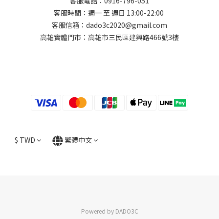
客服電話：0916-796-051
客服時間：週一 至 週日 13:00-22:00
客服信箱：dado3c2020@gmail.com
高雄實體門市：高雄市三民區建興路466號3樓
$
TWD
繁體中文
Powered by DADO3C