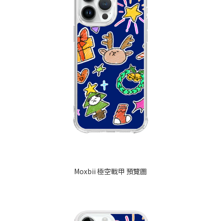
Moxbii 極空戰甲 預覽圖