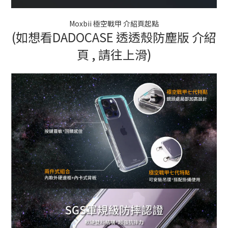
Moxbii 極空戰甲 介紹頁起點
(如想看DADOCASE 透透殼防塵版 介紹
頁 , 請往上滑)