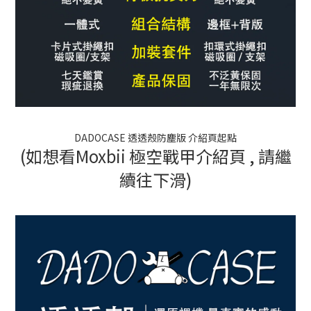
DADOCASE 透透殼防塵版 介紹頁起點
(如想看Moxbii 極空戰甲介紹頁 , 請繼
續往下滑)