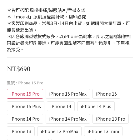
＊皆可搭配 風格掛繩/磁吸貼片/手機支架 
＊「mouki」原創授權設計款，翻印必究
＊客製印刷商品，常規3日-14日內出貨，如遇瞬間大量訂單，可
能會延遲出貨。
＊因各廠牌型號款式眾多，以iPhone為範本，所示之圖樣將依相
同設計概念印刷製造，可能會因型號不同而有些微差別，下單視
為接受。
NT$690
型號
: iPhone 15 Pro
iPhone 15 Pro
iPhone 15 ProMax
iPhone 15
iPhone 15 Plus
iPhone 14
iPhone 14 Plus
iPhone 14 Pro
iPhone 14 ProMax
iPhone 13 Pro
iPhone 13
iPhone 13 ProMax
iPhone 13 mini