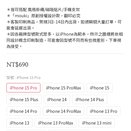
＊皆可搭配 風格掛繩/磁吸貼片/手機支架 
＊「mouki」原創授權設計款，翻印必究
＊客製印刷商品，常規3日-14日內出貨，如遇瞬間大量訂單，可
能會延遲出貨。
＊因各廠牌型號款式眾多，以iPhone為範本，所示之圖樣將依相
同設計概念印刷製造，可能會因型號不同而有些微差別，下單視
為接受。
NT$690
型號
: iPhone 15 Pro
iPhone 15 Pro
iPhone 15 ProMax
iPhone 15
iPhone 15 Plus
iPhone 14
iPhone 14 Plus
iPhone 14 Pro
iPhone 14 ProMax
iPhone 13 Pro
iPhone 13
iPhone 13 ProMax
iPhone 13 mini