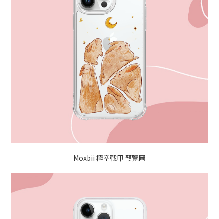
Moxbii 極空戰甲 預覽圖