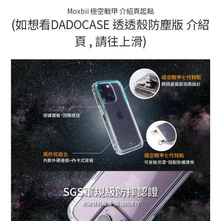
Moxbii 極空戰甲 介紹頁起點
(如想看DADOCASE 透透殼防塵版 介紹
頁 , 請往上滑)