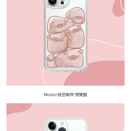
Moxbii 極空戰甲 預覽圖