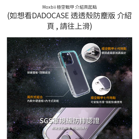
Moxbii 極空戰甲 介紹頁起點
(如想看DADOCASE 透透殼防塵版 介紹
頁 , 請往上滑)