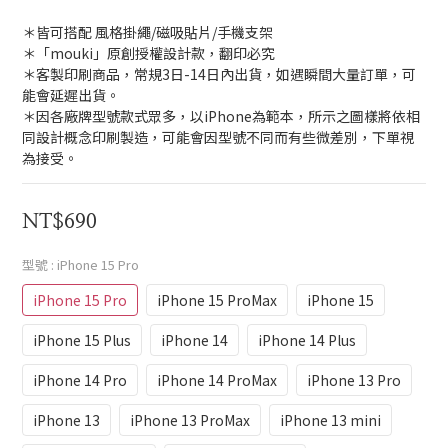
＊皆可搭配 風格掛繩/磁吸貼片/手機支架 
＊「mouki」原創授權設計款，翻印必究
＊客製印刷商品，常規3日-14日內出貨，如遇瞬間大量訂單，可
能會延遲出貨。
＊因各廠牌型號款式眾多，以iPhone為範本，所示之圖樣將依相
同設計概念印刷製造，可能會因型號不同而有些微差別，下單視
為接受。
NT$690
型號
: iPhone 15 Pro
iPhone 15 Pro
iPhone 15 ProMax
iPhone 15
iPhone 15 Plus
iPhone 14
iPhone 14 Plus
iPhone 14 Pro
iPhone 14 ProMax
iPhone 13 Pro
iPhone 13
iPhone 13 ProMax
iPhone 13 mini