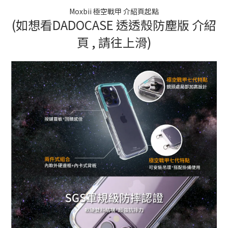
Moxbii 極空戰甲 介紹頁起點
(如想看DADOCASE 透透殼防塵版 介紹
頁 , 請往上滑)