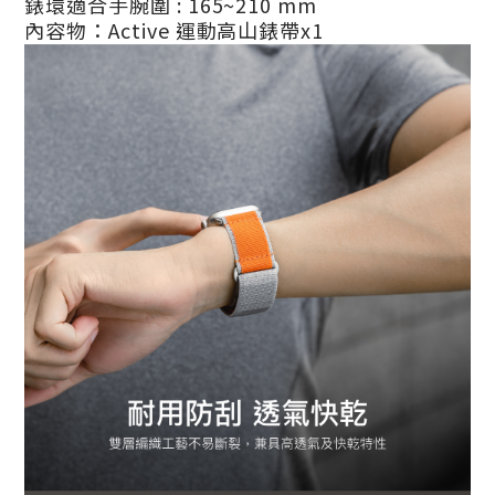
錶環適合手腕圍 : 165~210 mm
內容物：Active 運動高山錶帶x1