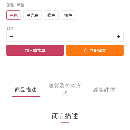
顏色
: 黑色
黑色
星光白
綠色
橘色
數量
加入購物車
立即購買
送貨及付款方
商品描述
顧客評價
式
商品描述