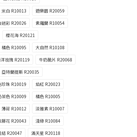
米白 R10013
遊樂園 R20059
迷彩 R20026
紫羅蘭 R10054
櫻花海 R20121
橘色 R10095
大自然 R10108
洋玫瑰 R20119
牛奶脆片 R20068
亞特蘭提斯 R20035
珍珠 R10019
焰紅 R20023
奶茶色 R10009
橘色 R10005
薄荷 R10012
淡雅紫 R10007
紫藤花 R20043
淺綠 R10084
結 R20047
滿天星 R20118