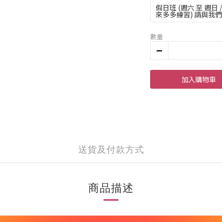
假日班 (週六 至 週日 / 
來多多練習) 請與我
數量
加入購物車
送貨及付款方式
商品描述