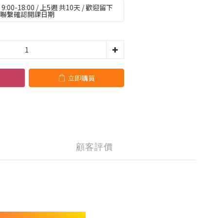
9:00-18:00 / 上5週 共10天 / 歡迎留下
們聯繫確認開課日期
立即購買
顧客評價