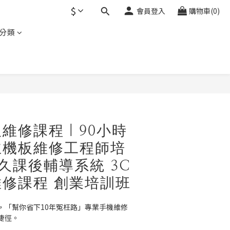
$
會員登入
購物車(0)
分類
立即購買
維修課程｜90小時
主機板維修工程師培
久課後輔導系統 3C
修課程 創業培訓班
，「幫你省下10年冤枉路」專業手機維修
捷徑。