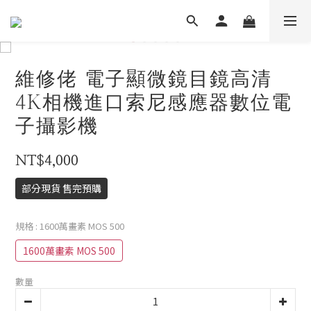
維修佬 電子顯微鏡目鏡高清
4K相機進口索尼感應器數位電
子攝影機
NT$4,000
部分現貨 售完預購
規格
: 1600萬畫素 MOS 500
1600萬畫素 MOS 500
數量