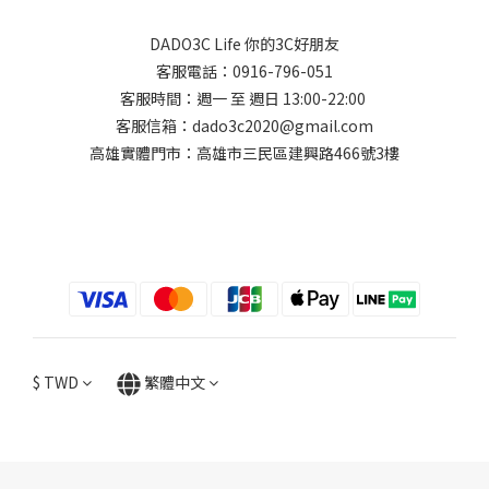
DADO3C Life 你的3C好朋友
客服電話：0916-796-051
客服時間：週一 至 週日 13:00-22:00
客服信箱：dado3c2020@gmail.com
高雄實體門市：高雄市三民區建興路466號3樓
$
TWD
繁體中文