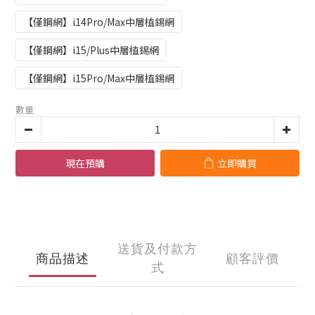
【僅鋼網】i14Pro/Max中層植錫網
【僅鋼網】i15/Plus中層植錫網
【僅鋼網】i15Pro/Max中層植錫網
數量
現在預購
立即購買
送貨及付款方
商品描述
顧客評價
式