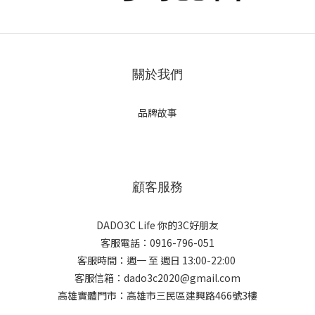
關於我們
品牌故事
顧客服務
DADO3C Life 你的3C好朋友
客服電話：0916-796-051
客服時間：週一 至 週日 13:00-22:00
客服信箱：dado3c2020@gmail.com
高雄實體門市：高雄市三民區建興路466號3樓