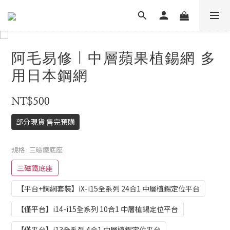
阿毛易修｜中層蘋果植錫網 多
用日本鋼網
NT$500
部分現貨 售完預購
規格
: 三磁鐵底座
三磁鐵底座
【平台+鋼網套裝】iX-i15全系列 24合1 中層植錫定位平台
【僅平台】i14-i15全系列 10合1 中層植錫定位平台
【僅平台】i13全系列 4合1 中層植錫定位平台