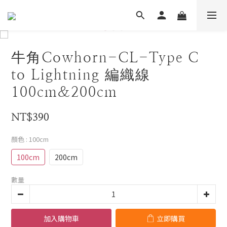
牛角Cowhorn-CL-Type C
to Lightning 編織線
100cm&200cm
NT$390
顏色
: 100cm
100cm
200cm
數量
加入購物車
立即購買