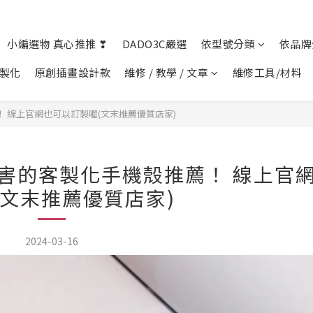
小編選物 真心推推 ❣︎
DADO3C嚴選
依型號分類
依品牌
客製化
原創插畫設計款
維修 / 教學 / 文章
維修工具/材料
 線上官網也可以訂製喔(文末推薦優質店家)
害的客製化手機殼推薦！ 線上官
(文末推薦優質店家)
2024-03-16