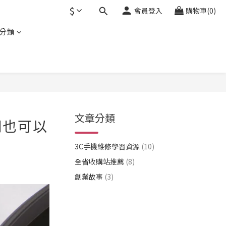
$
會員登入
購物車(0)
分類
文章分類
網也可以
3C手機維修學習資源
(10)
全省收購站推薦
(8)
創業故事
(3)