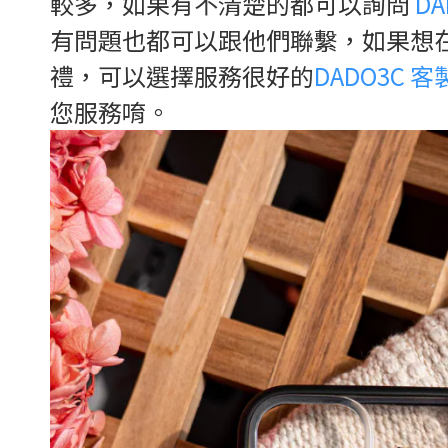
較多，如果有不清楚的都可以詢問
D
有問題也都可以跟他們聯繫，如果想
禮，可以選擇服務很好的
DADO3C 
您服務唷。