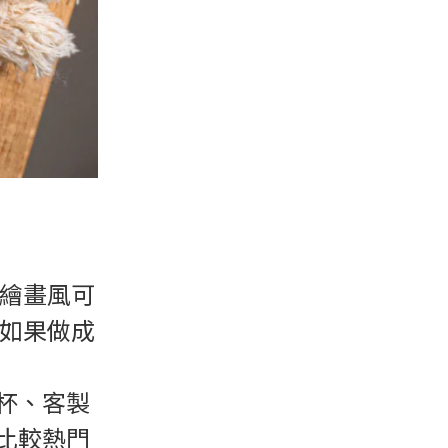
繪畫風可
如果做成
杯、客製
比較熱門