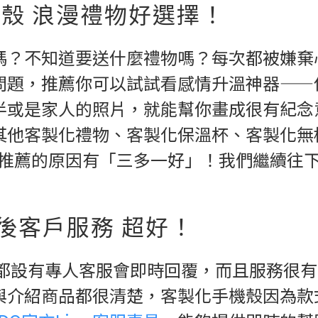
殼 浪漫禮物好選擇！
嗎？不知道要送什麼禮物嗎？每次都被嫌棄
問題，推薦你可以試試看感情升溫神器——
半或是家人的照片，就能幫你畫成很有紀念
其他客製化禮物、客製化保溫杯、客製化無
推薦的原因有「三多一好」！我們繼續往
後客戶服務 超好！
都設有專人客服會即時回覆，而且服務很有
與介紹商品都很清楚，客製化手機殼因為款