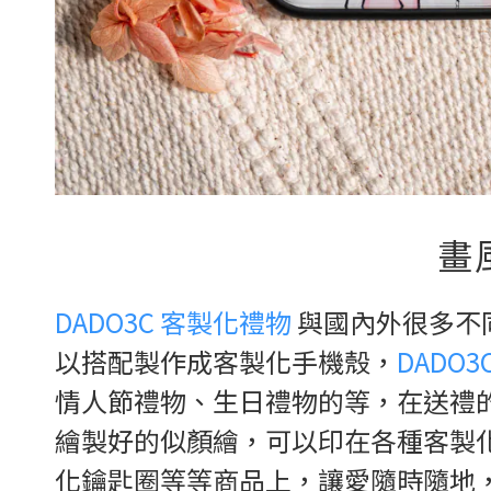
畫
DADO3C 客製化禮物
與國內外很多不
以搭配製作成客製化手機殼，
DADO
情人節禮物、生日禮物的等，在送禮
繪製好的似顏繪，可以印在各種客製
化鑰匙圈等等商品上，讓愛隨時隨地