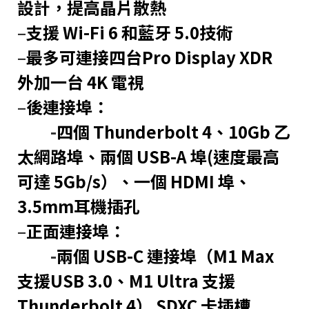
設計，提高晶片散熱
–
支援 Wi-Fi 6 和藍牙 5.0技術
–
最多可連接四台Pro Display XDR
外加一台 4K 電視
–
後連接埠：
-
四個 Thunderbolt 4、10Gb 乙
太網路埠、兩個 USB-A 埠(速度最高
可達 5Gb/s）、一個 HDMI 埠、
3.5mm耳機插孔
–
正面連接埠：
-
兩個 USB-C 連接埠（M1 Max
支援USB 3.0、M1 Ultra 支援
Thunderbolt 4） SDXC 卡插槽