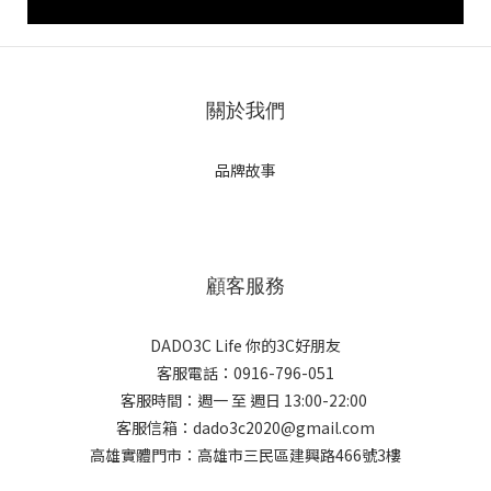
關於我們
品牌故事
顧客服務
DADO3C Life 你的3C好朋友
客服電話：0916-796-051
客服時間：週一 至 週日 13:00-22:00
客服信箱：dado3c2020@gmail.com
高雄實體門市：高雄市三民區建興路466號3樓