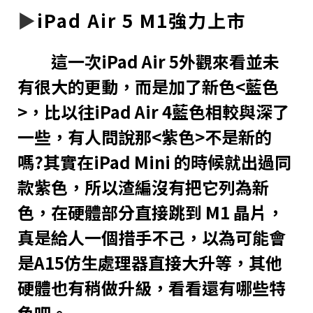
▶︎
iPad Air 5 M1強力上市
這一次iPad Air 5外觀來看並未
有很大的更動，而是加了新色<藍色
>，比以往iPad Air 4藍色相較與深了
一些，有人問說那<紫色>不是新的
嗎?其實在iPad Mini 的時候就出過同
款紫色，所以渣編沒有把它列為新
色，在硬體部分直接跳到 M1 晶片，
真是給人一個措手不己，以為可能會
是A15仿生處理器直接大升等，其他
硬體也有稍做升級，看看還有哪些特
色吧。