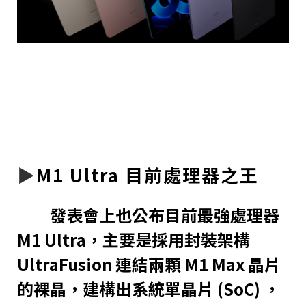
▶︎
M1 Ultra 目前處理器之王
發表會上也公布目前最強處理器
M1 Ultra，主要是採用封裝架構
UltraFusion 連結兩顆 M1 Max 晶片
的裸晶，建構出系統單晶片 (SoC) ，