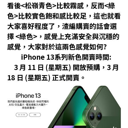
看後<松嶺青色>比較霧感，反而<綠
色>比較實色飽和感比較足，這也就看
大家喜好程度了，渣編購賣的話會選
擇 <綠色>，感覺上充滿安全與沉穩的
感覺，大家對於這兩色感覺如何?
iPhone 13系列新色開賣時間:
3 月 11 日 (星期五) 開放預購，3 月
18 日 (星期五) 正式開賣。