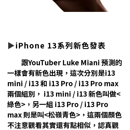
▶︎
iPhone 13系列新色發表
跟YouTuber Luke Miani 預測的
一樣會有新色出現，這次分別是i13
mini / i13 和 i13 Pro / i13 Pro max
兩個組別， i13 mini / i13 新色叫做<
綠色>，另一組 i13 Pro / i13 Pro
max 則是叫<松嶺青色>，這兩個顏色
不注意觀看其實還有點相似，認真觀