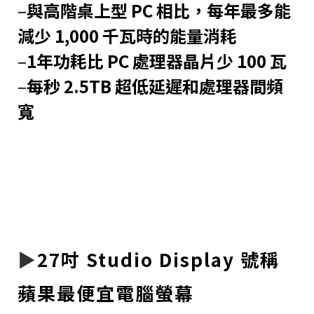
–
與高階桌上型 PC 相比，每年最多能
減少 1,000 千瓦時的能量消耗
–
1年功耗比 PC 處理器晶片少 100 瓦
–
每秒 2.5TB 超低延遲和處理器間頻
寬
▶︎
27吋 Studio Display 號稱
蘋果最便宜電腦螢幕