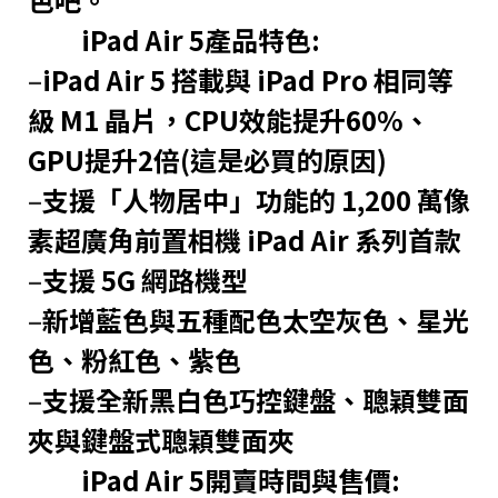
iPad Air 5產品特色:
–
iPad Air 5 搭載與 iPad Pro 相同等
級 M1 晶片，CPU效能提升60%、
GPU提升2倍(這是必買的原因)
–
支援「人物居中」功能的 1,200 萬像
素超廣角前置相機 iPad Air 系列首款
–
支援 5G 網路機型
–
新增藍色與五種配色太空灰色、星光
色、粉紅色、紫色
–
支援全新黑白色巧控鍵盤、聰穎雙面
夾與鍵盤式聰穎雙面夾
iPad Air 5開賣時間與售價: