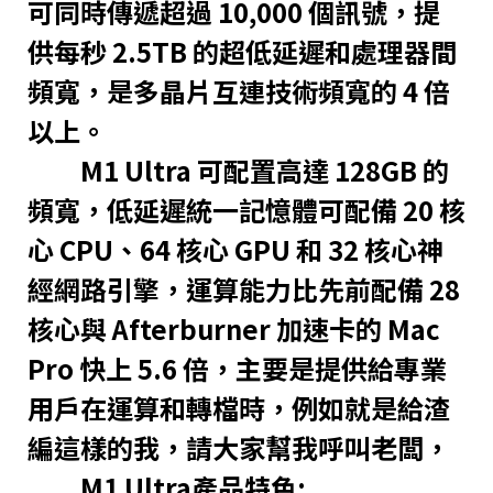
可同時傳遞超過 10,000 個訊號，提
供每秒 2.5TB 的超低延遲和處理器間
頻寬，是多晶片互連技術頻寬的 4 倍
以上。
M1 Ultra 可配置高達 128GB 的
頻寬，低延遲統一記憶體可配備 20 核
心 CPU、64 核心 GPU 和 32 核心神
經網路引擎，運算能力比先前配備 28
核心與 Afterburner 加速卡的 Mac
Pro 快上 5.6 倍，主要是提供給專業
用戶在運算和轉檔時，例如就是給渣
編這樣的我，請大家幫我呼叫老闆，
M1 Ultra產品特色: