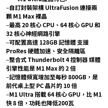
–
自訂封裝架構 UltraFusion 連接兩
顆 M1 Max 裸晶
–
最高 20 核心 CPU、64 核心 GPU 和
32 核心神經網路引擎
–
可配置高達 128GB 記憶體 支援
ProRes 硬體加速、安全隔離區
–
整合式 Thunderbolt 4 控制器 媒體
引擎性能是 M1 Max 的 2 倍
–
記憶體頻寬增加至每秒 800GB，是
前代桌上型 PC 晶片的 10 倍
–
M1 Ultra 搭載 64 核心 GPU，比 M1
快 8 倍，功耗也降低200瓦