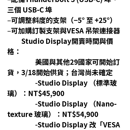
三個 USB-C 埠
–
可調整斜度的支架（−5° 至 +25°）
–
可加購訂製支架與VESA 吊架連接器
Studio Display開賣時間與價
格：
美國與其他29國家可開始訂
貨，3/18開始供貨；台灣尚未確定
-
Studio Display （標準玻
璃）：NT$45,900
-
Studio Display （Nano-
texture 玻璃）：NT$54,900
-
Studio Display 改「VESA