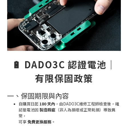
🔋 DADO3C 認證電池｜
有限保固政策
一、保固期限與內容
自購買日起
180 天內
，由DADO3C維修工程師檢查後，確
認是電池因
製造瑕疵
（非人為損壞或正常耗損）導致異
常，
可享
免費更換服務
。