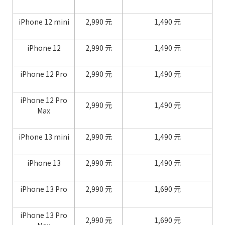
iPhone 12 mini
2,990 元
1,490 元
iPhone 12
2,990 元
1,490 元
iPhone 12 Pro
2,990 元
1,490 元
iPhone 12 Pro
2,990 元
1,490 元
Max
iPhone 13 mini
2,990 元
1,490 元
iPhone 13
2,990 元
1,490 元
iPhone 13 Pro
2,990 元
1,690 元
iPhone 13 Pro
2,990 元
1,690 元