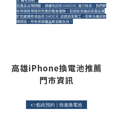
💡 補充說明：
若產品出現問題，請優先回到 DADO3C 進行檢測，我們將
依保固政策提供完善的售後服務。若經檢測確認該產品曾
於他處維修或由非 DADO3C 認證店家施工，因無法確認故
障原因，所有保固權益將自動失效。
高雄iPhone換電池推薦
門市資訊
👉點此預約｜快速換電池