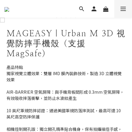
MAGEASY｜Urban M 3D 視
覺防摔手機殼（支援
MagSafe）
產品特點
獨家視覺立體效果：雙層 IMD 膜內裝飾技術，製造 3D 立體視覺
效果
AIR-BARRIER 空氣屏障：與手機背板間形成 0.3mm 空氣屏障，
有效吸收摔落衝擊，並防止水波紋產生
10 英尺軍規防摔認證：通過美國軍規防落摔測試，最高可達 10 
英尺高空防摔保護
相機控制開孔版：獨立開孔精準貼合機身，保有拍攝操控手感，