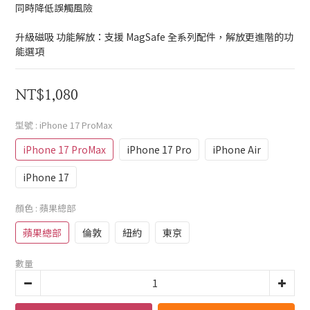
同時降低誤觸風險
升級磁吸 功能解放：支援 MagSafe 全系列配件，解放更進階的功
能選項
NT$1,080
型號
: iPhone 17 ProMax
iPhone 17 ProMax
iPhone 17 Pro
iPhone Air
iPhone 17
顏色
: 蘋果總部
蘋果總部
倫敦
紐約
東京
數量