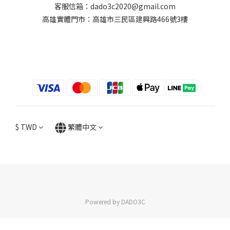
客服信箱：dado3c2020@gmail.com
高雄實體門市：高雄市三民區建興路466號3樓
$
TWD
繁體中文
Powered by DADO3C