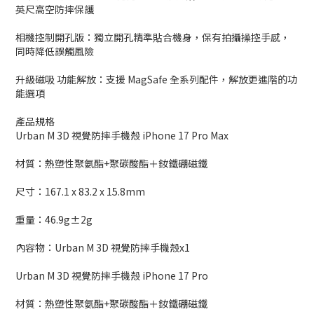
英尺高空防摔保護
相機控制開孔版：獨立開孔精準貼合機身，保有拍攝操控手感，
同時降低誤觸風險
升級磁吸 功能解放：支援 MagSafe 全系列配件，解放更進階的功
能選項
產品規格
Urban M 3D 視覺防摔手機殼 iPhone 17 Pro Max
材質：熱塑性聚氨酯+聚碳酸酯＋釹鐵硼磁鐵
尺寸：167.1 x 83.2 x 15.8mm
重量：46.9g±2g
內容物：Urban M 3D 視覺防摔手機殼x1
Urban M 3D 視覺防摔手機殼 iPhone 17 Pro
材質：熱塑性聚氨酯+聚碳酸酯＋釹鐵硼磁鐵