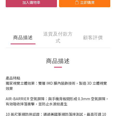
加入購物車
立即購買
送貨及付款方
商品描述
顧客評價
式
商品描述
產品特點
獨家視覺立體效果：雙層 IMD 膜內裝飾技術，製造 3D 立體視覺
效果
AIR-BARRIER 空氣屏障：與手機背板間形成 0.3mm 空氣屏障，
有效吸收摔落衝擊，並防止水波紋產生
10 英尺軍規防摔認證：通過美國軍規防落摔測試，最高可達 10