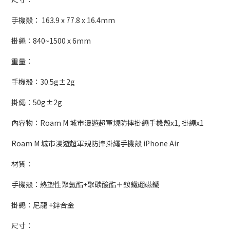
手機殼： 163.9 x 77.8 x 16.4mm
掛繩：840~1500 x 6mm
重量：
手機殼：30.5g±2g
掛繩：50g±2g
內容物：Roam M 城市漫遊超軍規防摔掛繩手機殼x1, 掛繩x1
Roam M 城市漫遊超軍規防摔掛繩手機殼 iPhone Air
材質：
手機殼：熱塑性聚氨酯+聚碳酸酯＋釹鐵硼磁鐵
掛繩：尼龍 +鋅合金
尺寸：