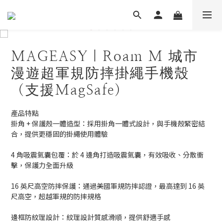
MAGEASY｜Roam M 城市
漫遊超軍規防摔掛繩手機殼
（支援MagSafe）
產品特點
掛角 + 保護殼一體造型：採用掛角一體式設計，與手機殼緊密結
合，提供更穩固的掛繩使用體驗
4 角吸震氣囊包覆：於 4 邊角打造吸震氣囊，有效吸收、分散衝
擊，保護力全面升級
16 英尺高空防摔保護：通過美國軍規防摔認證，最高達到 16 英
尺高空，超越軍規的防摔規格
邊框防紋理設計：紋理設計質感滑順，提供舒適手感