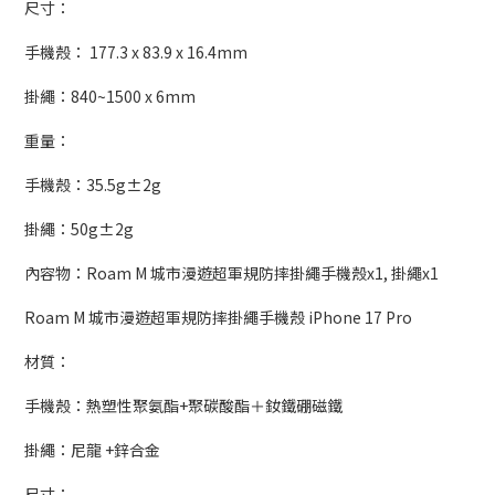
尺寸：
手機殼： 177.3 x 83.9 x 16.4mm
掛繩：840~1500 x 6mm
重量：
手機殼：35.5g±2g
掛繩：50g±2g
內容物：Roam M 城市漫遊超軍規防摔掛繩手機殼x1, 掛繩x1
Roam M 城市漫遊超軍規防摔掛繩手機殼 iPhone 17 Pro
材質：
手機殼：熱塑性聚氨酯+聚碳酸酯＋釹鐵硼磁鐵
掛繩：尼龍 +鋅合金
尺寸：