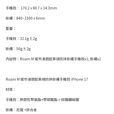
手機殼： 170.2 x 80.7 x 14.3mm
掛繩：840~1500 x 6mm
重量：
手機殼：32.1g±2g
掛繩：50g±2g
內容物：Roam M 城市漫遊超軍規防摔掛繩手機殼x1, 掛繩x1
Roam M 城市漫遊超軍規防摔掛繩手機殼 iPhone 17
材質：
手機殼：熱塑性聚氨酯+聚碳酸酯＋釹鐵硼磁鐵
掛繩：尼龍 +鋅合金