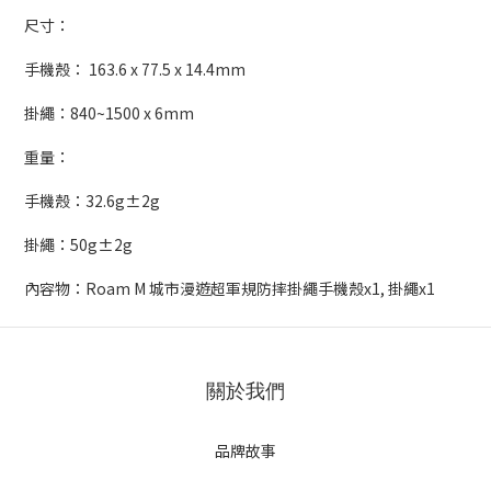
尺寸：
手機殼： 163.6 x 77.5 x 14.4mm
掛繩：840~1500 x 6mm
重量：
手機殼：32.6g±2g
掛繩：50g±2g
內容物：Roam M 城市漫遊超軍規防摔掛繩手機殼x1, 掛繩x1
關於我們
品牌故事