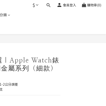
$
會員登入
購物車(0)
分類
立即購買
｜Apple Watch錶
鋼金屬系列（細款）
1-2公分誤差
主