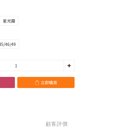
星光霧
45/46/49
立即購買
顧客評價