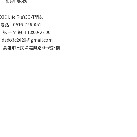
顧客服務
O3C Life 你的3C好朋友
電話：0916-796-051
一 至 週日 13:00-22:00
ado3c2020@gmail.com
：高雄市三民區建興路466號3樓