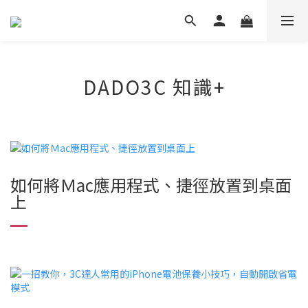
DADO3C 知識+
如何將Ｍac應用程式、捷徑放置到桌面
上