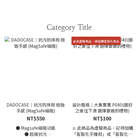
Category Title
此為虛擬商品，請加購客製化商品
DADOCASE｜抗污防摔殼 極致
設計風格｜大象寶寶 P040(選好
手感 (MagSafe磁吸)
之後往下滑 選擇要做的禮物)
NT$550
NT$100
● Magsafe磁吸功能
☺️ 此商品為虛擬商品，記得加購
● 超級抗污
「客製化手機殼」或「客製化商