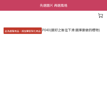
先選圖片 再選風格
此為虛擬商品，請加購客製化商品