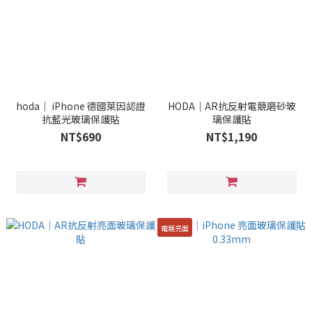
hoda｜ iPhone 德國萊因認證
HODA｜AR抗反射電競磨砂玻
抗藍光玻璃保護貼
璃保護貼
NT$690
NT$1,190
電競亮面