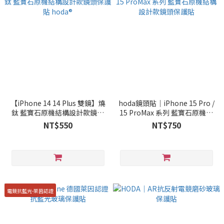
【iPhone 14 14 Plus 雙鏡】燒
hoda鏡頭貼｜iPhone 15 Pro /
鈦 藍寶石原機結構設計款鏡頭
15 ProMax 系列 藍寶石原機結
保護貼 hoda®
構設計款鏡頭保護貼
NT$550
NT$750
電競抗藍光-萊茵認證