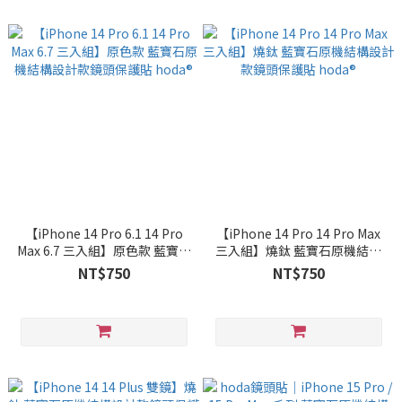
【iPhone 14 Pro 6.1 14 Pro
【iPhone 14 Pro 14 Pro Max
Max 6.7 三入組】原色款 藍寶石
三入組】燒鈦 藍寶石原機結構
原機結構設計款鏡頭保護貼
設計款鏡頭保護貼 hoda®
NT$750
NT$750
hoda®